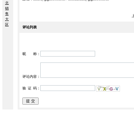
北
销
售
大
区
评论列表
昵 称：
评论内容：
验 证 码：