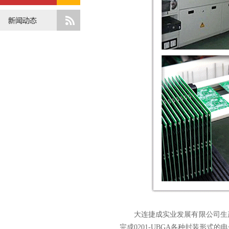
大连捷成实业发展有限公司生
完成
0201-UBGA
各种封装形式的电