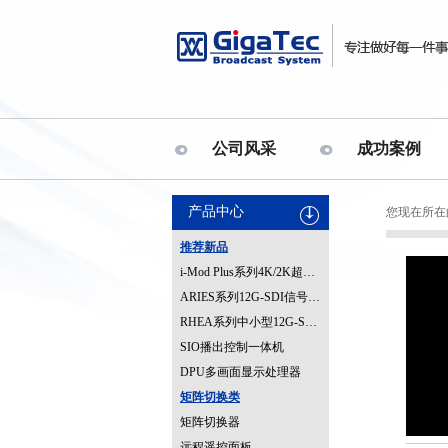
公司风采
成功案例
产品中心
您现在所在
推荐新品
i-Mod Plus系列4K/2K超高清信号处理平台
ARIES系列12G-SDI信号处理器
RHEA系列中小型12G-SDI切换矩阵
SIO播出控制一体机
DPU多画面显示处理器
矩阵切换类
矩阵切换器
远程遥控面板