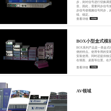
步，则对信号进行切换调
音。因此，需要同步信号
步信号使视频信号同步，
续、稳定。...
查看详细
BOX小型盒式模
BOX系列产品是一类盒式
便的特点。使用专用的安装
安装使用。同时还提供独
在墙面、桌面等位置。在尺寸
查看详细
AV领域