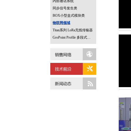
内部通话系统
同步信号发生类
BOX小型盒式模块类
物联网领域
Titan系列 LoRa无线传输器
GroPoint Profile 多段式土壤温湿度传感器